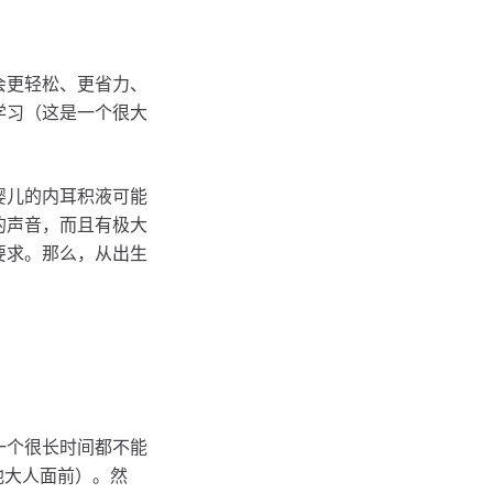
会更轻松、更省力、
学习（这是一个很大
婴儿的内耳积液可能
的声音，而且有极大
要求。那么，从出生
一个很长时间都不能
他大人面前）。然