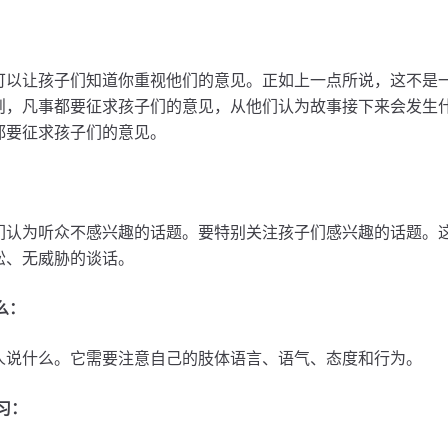
：
可以让孩子们知道你重视他们的意见。正如上一点所说，这不是
则，凡事都要征求孩子们的意见，从他们认为故事接下来会发生
都要征求孩子们的意见。
们认为听众不感兴趣的话题。要特别关注孩子们感兴趣的话题。
松、无威胁的谈话。
么：
人说什么。它需要注意自己的肢体语言、语气、态度和行为。
习：