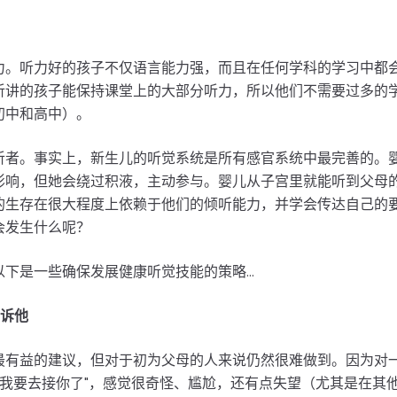
力。听力好的孩子不仅语言能力强，而且在任何学科的学习中都
听讲的孩子能保持课堂上的大部分听力，所以他们不需要过多的
初中和高中）。
听者。事实上，新生儿的听觉系统是所有感官系统中最完善的。
影响，但她会绕过积液，主动参与。婴儿从子宫里就能听到父母
的生存在很大程度上依赖于他们的倾听能力，并学会传达自己的
会发生什么呢？
下是一些确保发展健康听觉技能的策略...
告诉他
最有益的建议，但对于初为父母的人来说仍然很难做到。因为对
在我要去接你了"，感觉很奇怪、尴尬，还有点失望（尤其是在其