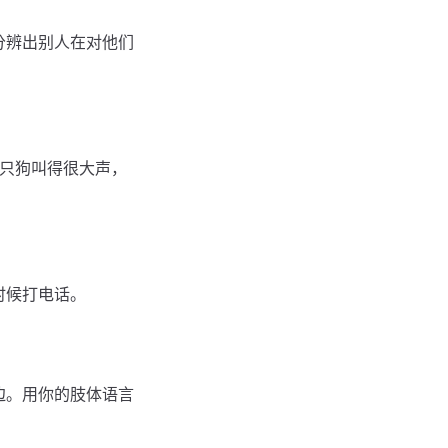
分辨出别人在对他们
那只狗叫得很大声，
时候打电话。
边。用你的肢体语言