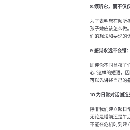
8.倾听它，而不仅
为了表明您在倾听
孩子她应该怎么做
们的想法和要说的
9.感觉永远不会错
即使你不同意孩子们
心 "这样的短语
可以先讲述自己的
10.为日常对话创
除非我们建立起日
无论是睡前还是午
不能在危机时刻建