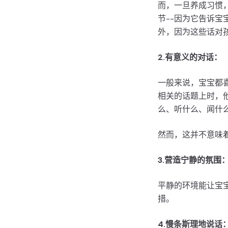
而，一旦养成习惯
节--因为它告诉宝
外，因为这些话对
2.有意义的对话：
一般来说，宝宝都
相关的话题上时，
么、听什么、闻什
然而，这并不意味着
3.营造宁静的氛围
平静的环境能让宝
措。
4.慢条斯理地说话