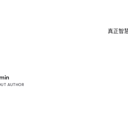
真正智
min
OUT AUTHOR