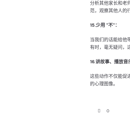
分析其他家长和老
范，观察其他人的
15.少用 "不"：
当我们的话能给他带来
有时，毫无疑问，这
16.讲故事、播放音
这些动作不仅能促
的心理图像。
0