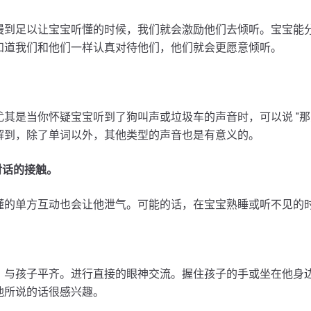
慢到足以让宝宝听懂的时候，我们就会激励他们去倾听。宝宝能
知道我们和他们一样认真对待他们，他们就会更愿意倾听。
尤其是当你怀疑宝宝听到了狗叫声或垃圾车的声音时，可以说 "
解到，除了单词以外，其他类型的声音也是有意义的。
对话的接触。
懂的单方互动也会让他泄气。可能的话，在宝宝熟睡或听不见的
，与孩子平齐。进行直接的眼神交流。握住孩子的手或坐在他身
他所说的话很感兴趣。