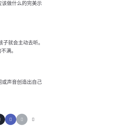
应该做什么的完美示
们的孩子就会主动去听。
的不满。
词或声音创造出自己