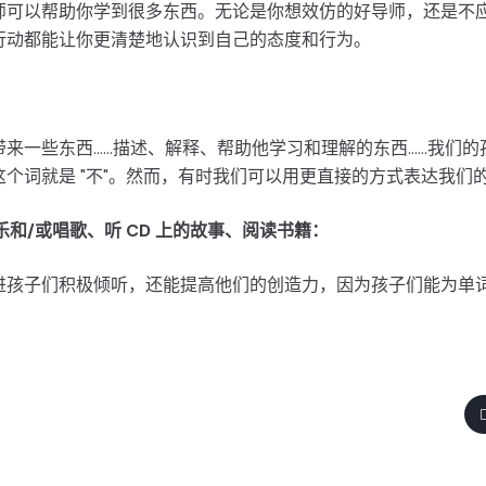
师可以帮助你学到很多东西。无论是你想效仿的好导师，还是不
行动都能让你更清楚地认识到自己的态度和行为。
一些东西......描述、解释、帮助他学习和理解的东西......我
个词就是 "不"。然而，有时我们可以用更直接的方式表达我们
乐和/或唱歌、听 CD 上的故事、阅读书籍：
进孩子们积极倾听，还能提高他们的创造力，因为孩子们能为单