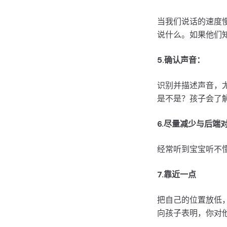
当我们说话的速度
说什么。如果他们
5.确认声音：
识别并描述声音，
是不是？孩子会了
6.尽量减少与后端
经常听到宝宝听不
7.靠近一点
把自己的位置放低
向孩子表明，你对