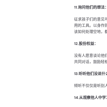
11.询问他们的想法
征求孩子们的意见
用的工具。以身作
该如何处理空地，
12.股份权益：
没有人愿意谈论他
共同对话，鼓励轻
13.听听他们没说什
倾听不仅仅是听别
14.从观察他人中学