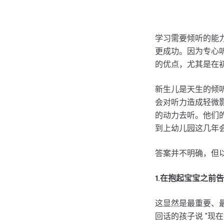
学习需要倾听的能
更成功。因为专心
的优点，尤其是在
新生儿是天生的倾
会对听力造成轻微
的动力去听。他们
到上幼儿园这几年
答案并不明确，但以
1.在抱起宝宝之前
这显然是最重要、
回话的孩子说 "现