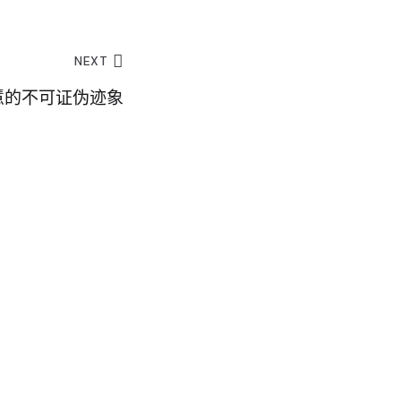
NEXT
慧的不可证伪迹象