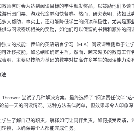
和教师有时会为达到阅读目标的学生颁发奖品，以鼓励他们多读书
或游乐园门票、游戏代金券和快餐券。然而，研究表明，诸如此
无多大帮助，事实上，还可能降低学生的阅读积极性，尤其是那
提供与阅读密切相关的奖励，如他们可以保留的书籍和额外的阅
种独立的技能：传统的英语语言学习（ELA）阅读课程侧重于让
的可迁移技能，如总结和确定主旨。然而，越来越多的教育工作
究表明，主要以技能为基础的教学对提高许多学生的阅读能力没
方法
Thrower 尝试了几种解决方案，最终选择了 "阅读责任伙伴 "
，讨论前一天的阅读情况。这种方法看似简单，但效果却令人印象深
让学生了解自己的职责，解释如何让同伴负责，如何接受反馈，
间轮换，以确保每个人都能完成任务。