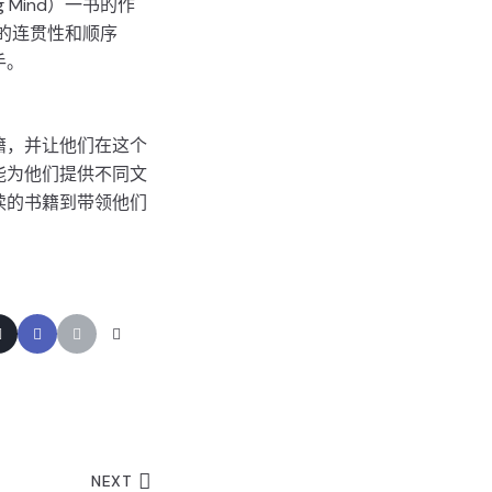
g Mind）一书的作
的连贯性和顺序
手。
籍，并让他们在这个
能为他们提供不同文
读的书籍到带领他们
NEXT