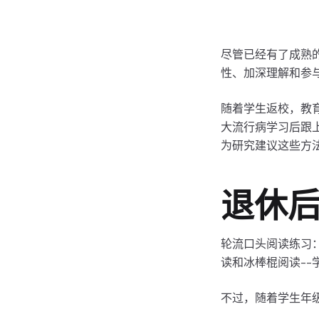
尽管已经有了成熟
性、加深理解和参
随着学生返校，教
大流行病学习后跟上
为研究建议这些方
退休
轮流口头阅读练习
读和冰棒棍阅读-
不过，随着学生年