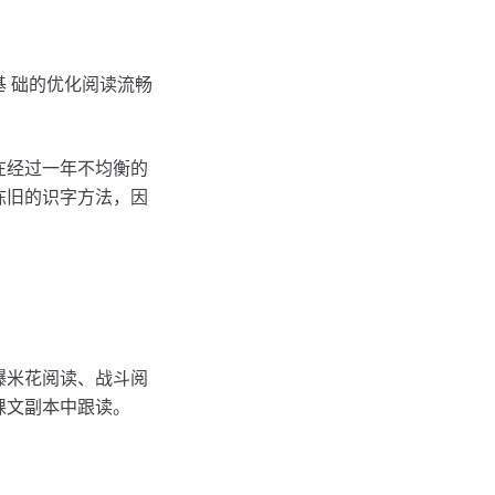
 础的优化阅读流畅
在经过一年不均衡的
陈旧的识字方法，因
爆米花阅读、战斗阅
课文副本中跟读。