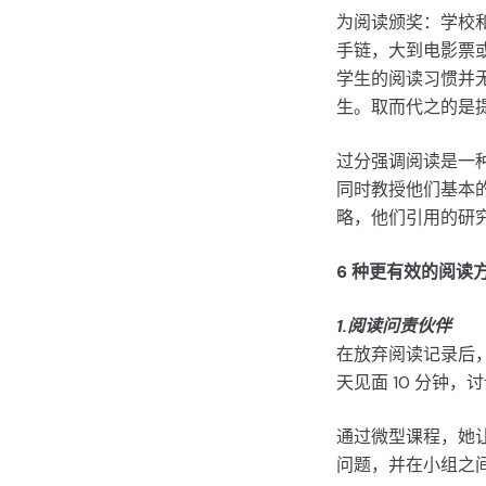
为阅读颁奖：学校
手链，大到电影票
学生的阅读习惯并
生。取而代之的是
过分强调阅读是一
同时教授他们基本
略，他们引用的研
6 种更有效的阅读
1.阅读问责伙伴
在放弃阅读记录后，
天见面 10 分钟
通过微型课程，她
问题，并在小组之