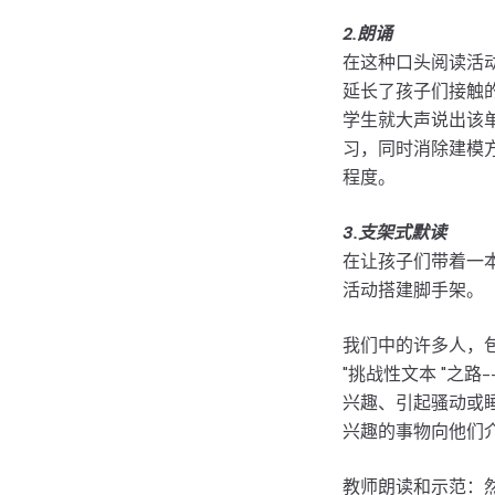
2.朗诵
在这种口头阅读活动
延长了孩子们接触
学生就大声说出该
习，同时消除建模
程度。
3.支架式默读
在让孩子们带着一本
活动搭建脚手架。
我们中的许多人，
"挑战性文本 "之
兴趣、引起骚动或
兴趣的事物向他们
教师朗读和示范：