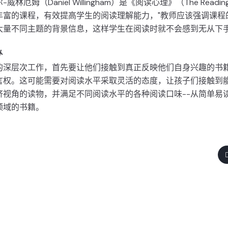
厄姆（Daniel Willingham）是《阅读心理》（The Readin
丰富的课程，有效提高学生的阅读理解能力，"教师应该强调课程
大量不同主题的背景信息，这样学生在阅读时就不会感到无从下
外
的深层次工作，首先要让他们接触到真正反映他们自身兴趣的书
言权。这可能需要对阅读水平采取灵活的态度，让孩子们接触到
济视角的读物，并满足不同阅读水平的各种阅读口味--从简单易
领域的书籍。