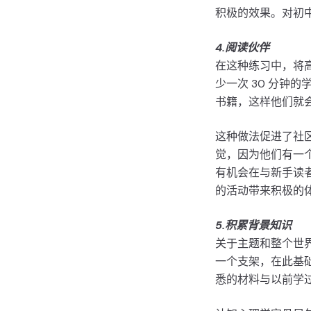
积极的效果。对初
4.阅读伙伴
在这种练习中，将高
少一次 30 分钟
书籍，这样他们就
这种做法促进了社
觉，因为他们有一
有机会在与新手读
的活动带来积极的体
5.积累背景知识
关于主题和整个世
一个支架，在此基
悉的材料与以前学