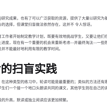
的研究成果，也有了可以广泛获取的资源，提供了大量以研究为基
与的选择，但课堂扫盲做法依然存在，这并不 令人惊讶。
育工作者开始制定教学计划，既要有效地挑战学生，又要让他们
进度，现在有一个重要的机会来重新考虑--并最终淘汰--一些
法并不能最好地利用有限的教学时间。
后的扫盲实践
：在这种类型的练习中，轮读可能是最重要的；类似的方法还有
-学生们一个接一个地口头朗读共同的课文，其他学生则在自己的
级的升高，默读或独立阅读应该更加频繁。