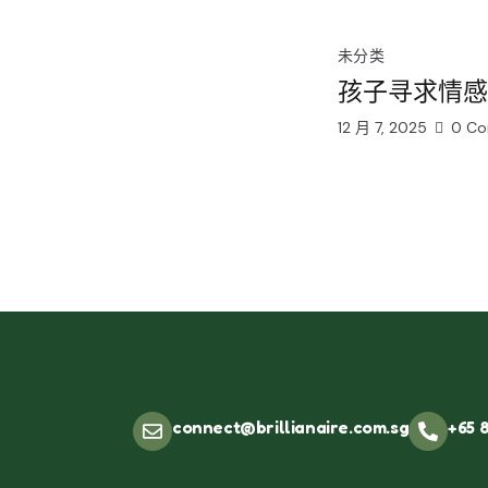
未分类
孩子寻求情感
12 月 7, 2025
0
Co
connect@brillianaire.com.sg
+65 