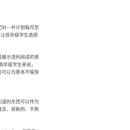
对--并计划每月至
，让低年级学生选择
者展示流利阅读的感
高年级学生来说，
这可以为原本不愉快
知道的东西可以作为
概念，将新的、不熟