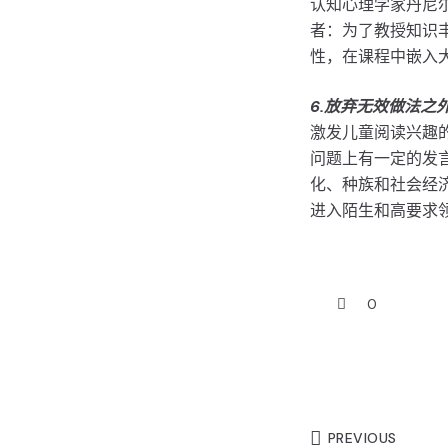
认知心理学家丹尼尔-威林
者：为了教授知识
性，在课程中嵌入
6.放弃无效做法之
激发儿童阅读兴趣
问题上有一定的发
化、种族和社会经
进入陌生和高要求
0
PREVIOUS