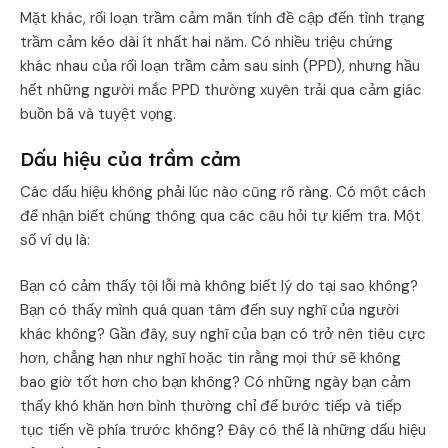
Mặt khác, rối loạn trầm cảm mãn tính đề cập đến tình trạng
trầm cảm kéo dài ít nhất hai năm. Có nhiều triệu chứng
khác nhau của rối loạn trầm cảm sau sinh (PPD), nhưng hầu
hết những người mắc PPD thường xuyên trải qua cảm giác
buồn bã và tuyệt vọng.
Dấu hiệu của trầm cảm
Các dấu hiệu không phải lúc nào cũng rõ ràng. Có một cách
để nhận biết chúng thông qua các câu hỏi tự kiểm tra. Một
số ví dụ là:
Bạn có cảm thấy tội lỗi mà không biết lý do tại sao không?
Bạn có thấy mình quá quan tâm đến suy nghĩ của người
khác không? Gần đây, suy nghĩ của bạn có trở nên tiêu cực
hơn, chẳng hạn như nghĩ hoặc tin rằng mọi thứ sẽ không
bao giờ tốt hơn cho bạn không? Có những ngày bạn cảm
thấy khó khăn hơn bình thường chỉ để bước tiếp và tiếp
tục tiến về phía trước không? Đây có thể là những dấu hiệu