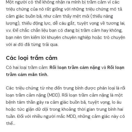
Một người có thể không nhận ra mình bị trầm cảm vì các
triệu chứng của nó rất giống với những triệu chứng mô tả
cảm giác buồn bã, như cảm thấy mệt mỏi (thiếu năng
lượng), thiếu động lực, dễ cáu gắt, tuyệt vọng về tương lai,
v.v. Để chắc chắn liệu bạn có đang bị trầm cảm hay không,
bạn nên tìm kiếm lời khuyên chuyên nghiệp hoặc trò chuyện
với ai đó đã từng trải qua.
Các loại trầm cảm
Có hai loại trầm cảm:
Rối loạn trầm cảm nặng
và
Rối loạn
trầm cảm mãn tính.
Các triệu chứng từ nhẹ đến trung bình được phân loại là rối
loạn trầm cảm nặng (MDD). Rối loạn trầm cảm nặng là một
bệnh tâm thần gây ra cảm giác buồn bã, tuyệt vọng, lo âu
hoặc tức giận dữ dội trong khoảng thời gian trung bình hai
tuần. Đối với nhiều người mắc MDD, những cảm giác này có
thể...