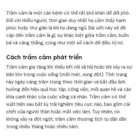
Trầm cảm là một căn bệnh có thể rất khó khăn để đối phó.
Đối với nhiều người, thời gian duy nhất họ cảm thấy hạnh
phúc hoặc thư giãn là khi họ đang ngủ. Bài viết này sẽ đề
cập đến trầm cảm là gì, sự khác biệt giữa trầm cảm, buồn
bã và căng thẳng, cũng như một số cách để điều trị nó.
Cách trầm cảm phát triển
Trầm cảm gia tăng khi thiếu kết nối xã hội hoặc khi xảy ra sự
kiện lớn trong cuộc sống (mất mát, xung đột). Tình trạng
này ngày càng trầm trọng theo thời gian và bắt đầu ảnh
hưởng đến hiệu quả học tập, công việc, mối quan hệ và các
khía cạnh khác của cuộc sống cá nhân. Trầm cảm có thể
xuất hiện sau bất kỳ trải nghiệm tiêu cực nào, bao gồm cái
chết của người thân hoặc mất việc làm. Tuy nhiên, nó
không xảy ra đột ngột; trầm cảm thường tích tụ dần dần
trong nhiều tháng hoặc nhiều năm.