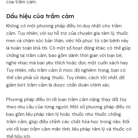
của trầm cảm.
Dấu hiệu của trầm cảm
Không có một phương pháp điều trị duy nhất cho trầm
cảm. Tuy nhiên, với sự hỗ trợ của chuyên gia tâm lý, thuốc
men và chăm sóc bản thân, việc hồi phục từ căn bệnh này
là hoàn toàn khả thi. Có một số hoạt động khác có thể giúp
chống lại trầm cảm, bao gồm dành thời gian với bạn bè,
nghe nhạc mà bạn yêu thích hoặc đọc một cuốn sách hay.
Tuy nhiên, nếu trầm cảm ở mức độ nghiêm trọng, bạn có
thể cần phải sử dụng thuốc. Tuy nhiên, cách tốt nhất để
giảm bớt trầm cảm là được chẩn đoán chính xác.
Phương pháp điều trị rối loạn trầm cảm nặng thay đổi tùy
theo nhu cầu của từng người. Một số phương pháp điều trị
bao gồm liệu pháp tâm lý hoặc thuốc như thuốc chống
trầm cảm, giúp điều chỉnh các chất hóa học trong não. Đối
với rối loạn trầm cảm mãn tính, liệu pháp tâm lý và thuốc có
thể hữu ích.