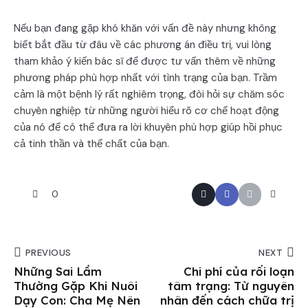
Nếu bạn đang gặp khó khăn với vấn đề này nhưng không
biết bắt đầu từ đâu về các phương án điều trị, vui lòng
tham khảo ý kiến bác sĩ để được tư vấn thêm về những
phương pháp phù hợp nhất với tình trạng của bạn. Trầm
cảm là một bệnh lý rất nghiêm trọng, đòi hỏi sự chăm sóc
chuyên nghiệp từ những người hiểu rõ cơ chế hoạt động
của nó để có thể đưa ra lời khuyên phù hợp giúp hồi phục
cả tinh thần và thể chất của bạn.
0
PREVIOUS
NEXT
Những Sai Lầm
Chi phí của rối loạn
Thường Gặp Khi Nuôi
tâm trạng: Từ nguyên
Dạy Con: Cha Mẹ Nên
nhân đến cách chữa trị