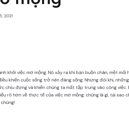
5, 2021
ánh khỏi việc mơ mộng. Nó xảy ra khi bạn buồn chán, mệt mỏi
 điều khiến cuộc sống trở nên đáng sống. Nhưng đôi khi, những
c chịu đựng và khiến chúng ta mất tập trung vào công việc. B
iểu rõ hơn về thực tế của việc mơ mộng: chúng là gì, tại sao 
 chúng!