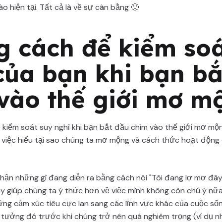
ào hiện tại. Tất cả là về sự cân bằng 🙂
 cách để kiểm soá
của bạn khi bạn bắ
vào thế giới mơ m
kiểm soát suy nghĩ khi bạn bắt đầu chìm vào thế giới mơ mộn
việc hiểu tại sao chúng ta mơ mộng và cách thức hoạt động 
hận những gì đang diễn ra bằng cách nói "Tôi đang lơ mơ đây
y giúp chúng ta ý thức hơn về việc mình không còn chú ý nữa
ng cảm xúc tiêu cực lan sang các lĩnh vực khác của cuộc số
tưởng đó trước khi chúng trở nên quá nghiêm trọng (ví dụ nh