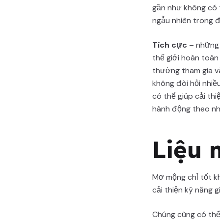
gần như không có 
ngẫu nhiên trong đ
Tích cực
– những h
thế giới hoàn toàn
thường tham gia v
không đòi hỏi nhiều
có thể giúp cải th
hành động theo nh
Liệu 
Mơ mộng chỉ tốt k
cải thiện kỹ năng 
Chúng cũng có thể