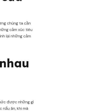
hưng chúng ta cần
hững cảm xúc tiêu
ình lại những cảm
 nhau
thức được những gì
 nấu ăn, khi mà