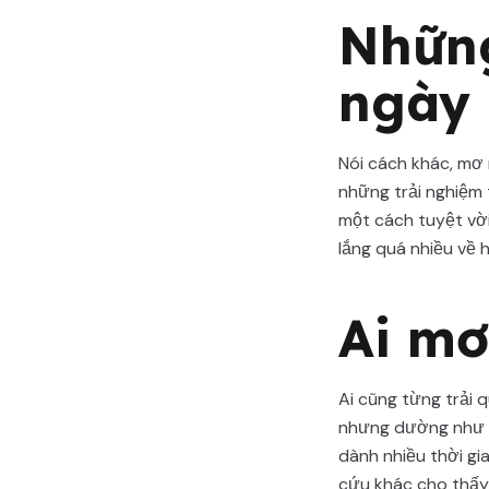
Những
ngày 
Nói cách khác, mơ 
những trải nghiệm
một cách tuyệt vờ
lắng quá nhiều về 
Ai m
Ai cũng từng trải 
nhưng dường như c
dành nhiều thời gi
cứu khác cho thấy 