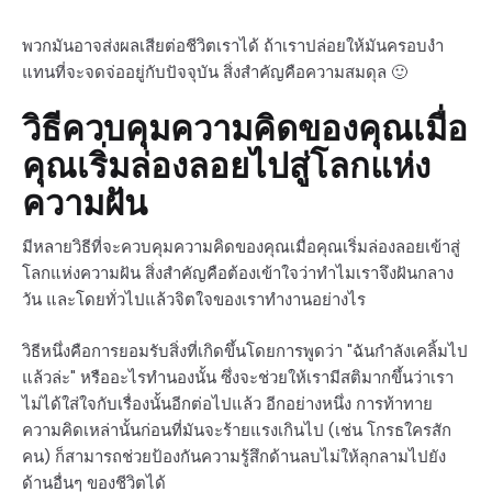
พวกมันอาจส่งผลเสียต่อชีวิตเราได้ ถ้าเราปล่อยให้มันครอบงำ
แทนที่จะจดจ่ออยู่กับปัจจุบัน สิ่งสำคัญคือความสมดุล 🙂
วิธีควบคุมความคิดของคุณเมื่อ
คุณเริ่มล่องลอยไปสู่โลกแห่ง
ความฝัน
มีหลายวิธีที่จะควบคุมความคิดของคุณเมื่อคุณเริ่มล่องลอยเข้าสู่
โลกแห่งความฝัน สิ่งสำคัญคือต้องเข้าใจว่าทำไมเราจึงฝันกลาง
วัน และโดยทั่วไปแล้วจิตใจของเราทำงานอย่างไร
วิธีหนึ่งคือการยอมรับสิ่งที่เกิดขึ้นโดยการพูดว่า "ฉันกำลังเคลิ้มไป
แล้วล่ะ" หรืออะไรทำนองนั้น ซึ่งจะช่วยให้เรามีสติมากขึ้นว่าเรา
ไม่ได้ใส่ใจกับเรื่องนั้นอีกต่อไปแล้ว อีกอย่างหนึ่ง การท้าทาย
ความคิดเหล่านั้นก่อนที่มันจะร้ายแรงเกินไป (เช่น โกรธใครสัก
คน) ก็สามารถช่วยป้องกันความรู้สึกด้านลบไม่ให้ลุกลามไปยัง
ด้านอื่นๆ ของชีวิตได้