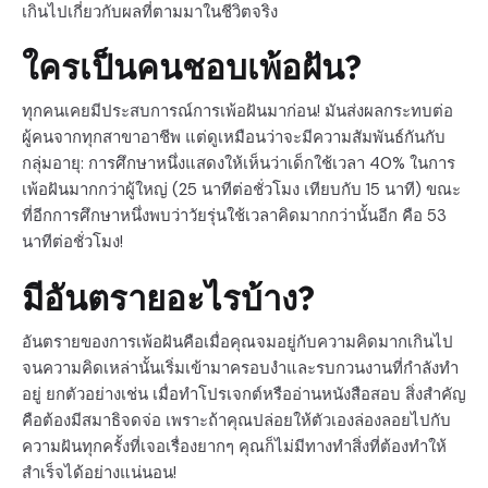
เกินไปเกี่ยวกับผลที่ตามมาในชีวิตจริง
ใครเป็นคนชอบเพ้อฝัน?
ทุกคนเคยมีประสบการณ์การเพ้อฝันมาก่อน! มันส่งผลกระทบต่อ
ผู้คนจากทุกสาขาอาชีพ แต่ดูเหมือนว่าจะมีความสัมพันธ์กันกับ
กลุ่มอายุ: การศึกษาหนึ่งแสดงให้เห็นว่าเด็กใช้เวลา 40% ในการ
เพ้อฝันมากกว่าผู้ใหญ่ (25 นาทีต่อชั่วโมง เทียบกับ 15 นาที) ขณะ
ที่อีกการศึกษาหนึ่งพบว่าวัยรุ่นใช้เวลาคิดมากกว่านั้นอีก คือ 53
นาทีต่อชั่วโมง!
มีอันตรายอะไรบ้าง?
อันตรายของการเพ้อฝันคือเมื่อคุณจมอยู่กับความคิดมากเกินไป
จนความคิดเหล่านั้นเริ่มเข้ามาครอบงำและรบกวนงานที่กำลังทำ
อยู่ ยกตัวอย่างเช่น เมื่อทำโปรเจกต์หรืออ่านหนังสือสอบ สิ่งสำคัญ
คือต้องมีสมาธิจดจ่อ เพราะถ้าคุณปล่อยให้ตัวเองล่องลอยไปกับ
ความฝันทุกครั้งที่เจอเรื่องยากๆ คุณก็ไม่มีทางทำสิ่งที่ต้องทำให้
สำเร็จได้อย่างแน่นอน!