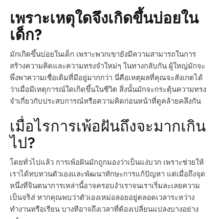
เพราะเหตุใดจึงเกิดขึ้นบ่อยใน
เด็ก?
มักเกิดขึ้นบ่อยในเด็ก เพราะพวกเขายังมีความสามารถในการ
สร้างความคิดและความทรงจำใหม่ๆ ในทางกลับกัน ผู้ใหญ่มักจะ
พึ่งพาความเชื่อเดิมที่มีอยู่มากกว่า นี่คือเหตุผลที่คุณจะสังเกตได้
ว่าเมื่อมีเหตุการณ์ใดเกิดขึ้นในชีวิต สิ่งนั้นมักจะกระตุ้นความทรง
จำเกี่ยวกับประสบการณ์หรือความคิดก่อนหน้าที่ดูคล้ายคลึงกัน
เมื่อไรการเพ้อฝันถึงจะมากเกิน
ไป?
โดยทั่วไปแล้ว การเพ้อฝันมักถูกมองว่าเป็นแง่บวก เพราะช่วยให้
เราได้ทบทวนตัวเองและพัฒนาทักษะการแก้ปัญหา แต่เมื่อถึงจุด
หนึ่งที่จินตนาการเหล่านี้อาจครอบงำเราจนเราเริ่มละเลยความ
เป็นจริง! หากคุณพบว่าตัวเองเหม่อลอยอยู่ตลอดเวลาระหว่าง
ทำงานหรือเรียน บางทีอาจถึงเวลาที่ต้องเปลี่ยนแปลงบางอย่าง