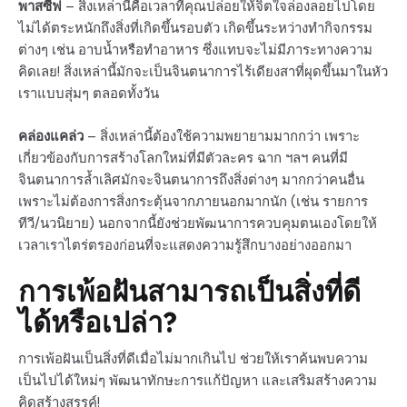
พาสซีฟ
– สิ่งเหล่านี้คือเวลาที่คุณปล่อยให้จิตใจล่องลอยไปโดย
ไม่ได้ตระหนักถึงสิ่งที่เกิดขึ้นรอบตัว เกิดขึ้นระหว่างทำกิจกรรม
ต่างๆ เช่น อาบน้ำหรือทำอาหาร ซึ่งแทบจะไม่มีภาระทางความ
คิดเลย! สิ่งเหล่านี้มักจะเป็นจินตนาการไร้เดียงสาที่ผุดขึ้นมาในหัว
เราแบบสุ่มๆ ตลอดทั้งวัน
คล่องแคล่ว
– สิ่งเหล่านี้ต้องใช้ความพยายามมากกว่า เพราะ
เกี่ยวข้องกับการสร้างโลกใหม่ที่มีตัวละคร ฉาก ฯลฯ คนที่มี
จินตนาการล้ำเลิศมักจะจินตนาการถึงสิ่งต่างๆ มากกว่าคนอื่น
เพราะไม่ต้องการสิ่งกระตุ้นจากภายนอกมากนัก (เช่น รายการ
ทีวี/นวนิยาย) นอกจากนี้ยังช่วยพัฒนาการควบคุมตนเองโดยให้
เวลาเราไตร่ตรองก่อนที่จะแสดงความรู้สึกบางอย่างออกมา
การเพ้อฝันสามารถเป็นสิ่งที่ดี
ได้หรือเปล่า?
การเพ้อฝันเป็นสิ่งที่ดีเมื่อไม่มากเกินไป ช่วยให้เราค้นพบความ
เป็นไปได้ใหม่ๆ พัฒนาทักษะการแก้ปัญหา และเสริมสร้างความ
คิดสร้างสรรค์!