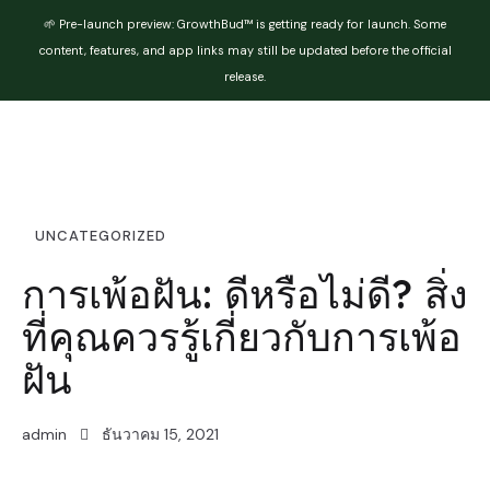
🌱 Pre-launch preview: GrowthBud™ is getting ready for launch. Some
content, features, and app links may still be updated before the official
release.
UNCATEGORIZED
การเพ้อฝัน: ดีหรือไม่ดี? สิ่ง
ที่คุณควรรู้เกี่ยวกับการเพ้อ
ฝัน
admin
ธันวาคม 15, 2021